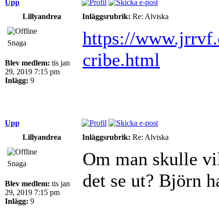
Upp
Lillyandrea
Inläggsrubrik:
Re: Alviska
https://www.jrrvf
Snaga
cribe.html
Blev medlem:
tis jan
29, 2019 7:15 pm
Inlägg:
9
Upp
Lillyandrea
Inläggsrubrik:
Re: Alviska
Om man skulle vil
Snaga
det se ut? Björn 
Blev medlem:
tis jan
29, 2019 7:15 pm
Inlägg:
9