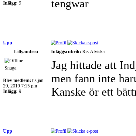
tengwar
Inlägg:
9
Upp
Lillyandrea
Inläggsrubrik:
Re: Alviska
Jag hittade att I
Snaga
men fann inte har
Blev medlem:
tis jan
29, 2019 7:15 pm
Kanske ör ett bät
Inlägg:
9
Upp