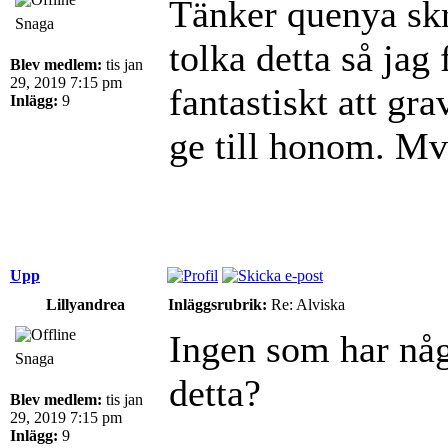
Tänker quenya sk
Snaga
tolka detta så jag
Blev medlem:
tis jan
29, 2019 7:15 pm
fantastiskt att gr
Inlägg:
9
ge till honom. M
Upp
Lillyandrea
Inläggsrubrik:
Re: Alviska
Ingen som har någ
Snaga
detta?
Blev medlem:
tis jan
29, 2019 7:15 pm
Inlägg:
9