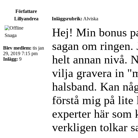
Författare
Lillyandrea
Inläggsrubrik:
Alviska
Hej! Min bonus pa
Snaga
sagan om ringen. 
Blev medlem:
tis jan
29, 2019 7:15 pm
helt annan nivå. N
Inlägg:
9
vilja gravera in "
halsband. Kan någ
förstå mig på lite
experter här som
verkligen tolkar 