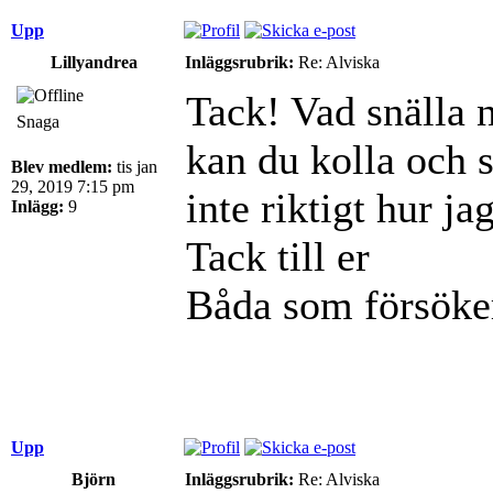
Upp
Lillyandrea
Inläggsrubrik:
Re: Alviska
Tack! Vad snälla 
Snaga
kan du kolla och s
Blev medlem:
tis jan
29, 2019 7:15 pm
inte riktigt hur j
Inlägg:
9
Tack till er
Båda som försöke
Upp
Björn
Inläggsrubrik:
Re: Alviska