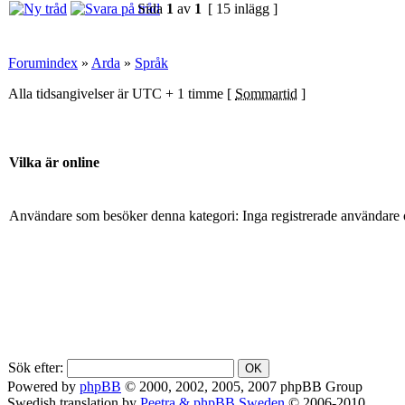
Sida
1
av
1
[ 15 inlägg ]
Forumindex
»
Arda
»
Språk
Alla tidsangivelser är UTC + 1 timme [
Sommartid
]
Vilka är online
Användare som besöker denna kategori: Inga registrerade användare 
Sök efter:
Powered by
phpBB
© 2000, 2002, 2005, 2007 phpBB Group
Swedish translation by
Peetra & phpBB Sweden
© 2006-2010