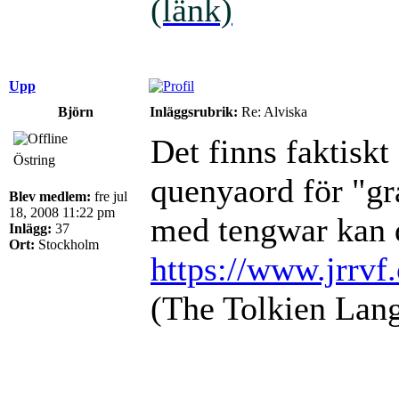
(länk)
Upp
Björn
Inläggsrubrik:
Re: Alviska
Det finns faktiskt
Östring
quenyaord för "gr
Blev medlem:
fre jul
18, 2008 11:22 pm
med tengwar kan 
Inlägg:
37
Ort:
Stockholm
https://www.jrrvf
(The Tolkien Lang