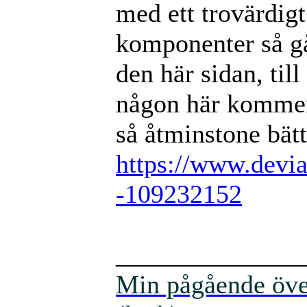
med ett trovärdigt
komponenter så går 
den här sidan, til
någon här kommen
så åtminstone bätt
https://www.devia
-109232152
______________
Min pågående över