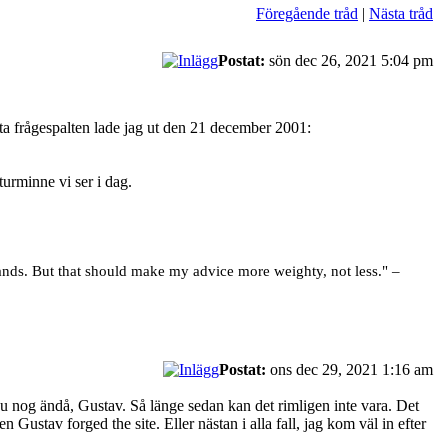
Föregående tråd
|
Nästa tråd
Postat:
sön dec 26, 2021 5:04 pm
 frågespalten lade jag ut den 21 december 2001:
urminne vi ser i dag.
rands. But that should make my advice more weighty, not less." –
Postat:
ons dec 29, 2021 1:16 am
du nog ändå, Gustav. Så länge sedan kan det rimligen inte vara. Det
hen Gustav forged the site. Eller nästan i alla fall, jag kom väl in efter