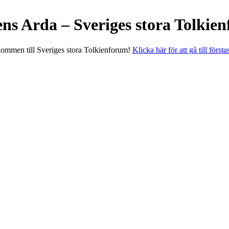
ens Arda – Sveriges stora Tolkie
ommen till Sveriges stora Tolkienforum!
Klicka här för att gå till första