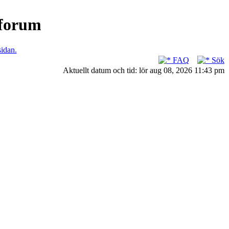
nforum
sidan.
FAQ
Sök
Aktuellt datum och tid: lör aug 08, 2026 11:43 pm