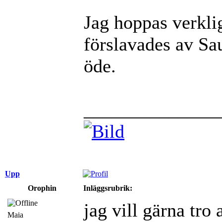
Jag hoppas verklig
förslavades av Sau
öde.
______________
Upp
Orophin
Inläggsrubrik:
jag vill gärna tro 
Maia