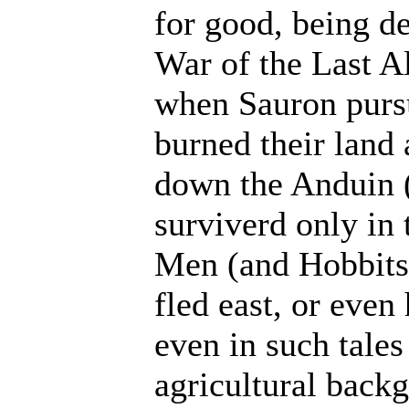
for good, being de
War of the Last A
when Sauron pursu
burned their land 
down the Anduin (V
surviverd only in 
Men (and Hobbits
fled east, or eve
even in such tale
agricultural backg