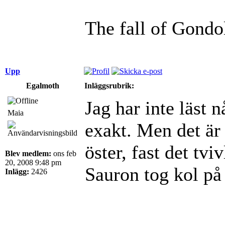
The fall of Gondo
Upp
Egalmoth
Inläggsrubrik:
Jag har inte läst
Maia
exakt. Men det är 
öster, fast det tvi
Blev medlem:
ons feb
20, 2008 9:48 pm
Sauron tog kol på
Inlägg:
2426