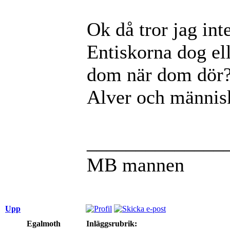
Ok då tror jag inte
Entiskorna dog el
dom när dom dör?
Alver och männis
______________
MB mannen
Upp
Egalmoth
Inläggsrubrik: