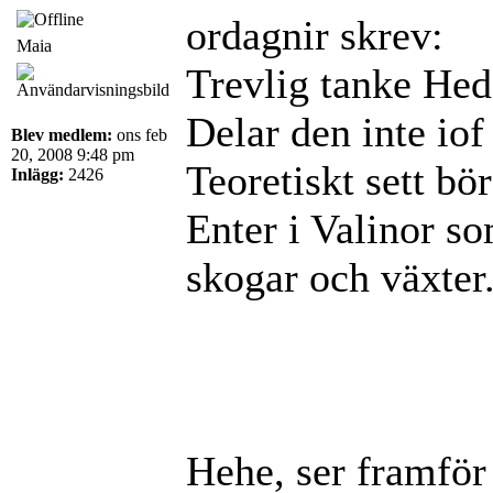
ordagnir skrev:
Maia
Trevlig tanke Hed
Delar den inte iof
Blev medlem:
ons feb
20, 2008 9:48 pm
Teoretiskt sett bö
Inlägg:
2426
Enter i Valinor s
skogar och växter
Hehe, ser framför