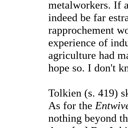
metalworkers. If 
indeed be far est
rapprochement wou
experience of indu
agriculture had ma
hope so. I don't k
Tolkien (s. 419) s
As for the
Entwiv
nothing beyond the