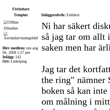
Författare
Templar
Inläggsrubrik:
Entiskor
Ni har säkert disk
Dúnadan
så jag tar om allt
saken men har ärli
Blev medlem:
ons aug
06, 2008 1:27 pm
Inlägg:
142
Ort:
Linköping
Jag tar det kortfa
the ring" nämner 
boken så kan inte
om målning i mitt 