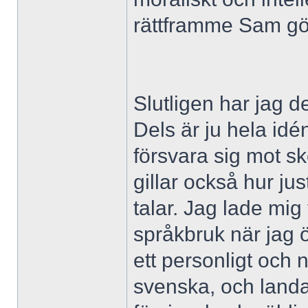
rättframme Sam gö
Slutligen har jag d
Dels är ju hela id
försvara sig mot s
gillar också hur ju
talar. Jag lade mig
språkbruk när jag ö
ett personligt och n
svenska, och landa