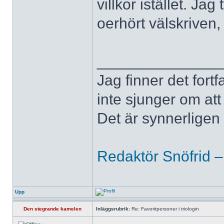
villkor istället. J
oerhört välskriven
______________
Jag finner det fort
inte sjunger om at
Det är synnerligen d
Redaktör Snöfrid –
Upp
Den stegrande kamelen
Inläggsrubrik:
Re: Favoritpersoner i triologin