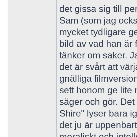
det gissa sig till p
Sam (som jag också
mycket tydligare ge
bild av vad han är 
tänker om saker. 
det är svårt att vä
gnälliga filmversi
sett honom ge lite m
säger och gör. Det 
Shire" lyser bara i
det ju är uppenbart
moraliskt och intel