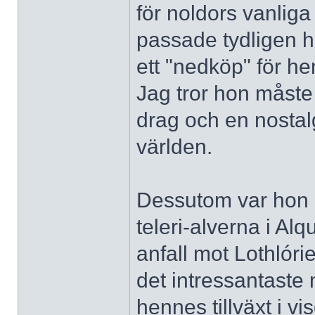
för noldors vanliga
passade tydligen he
ett "nedköp" för h
Jag tror hon måste 
drag och en nostal
världen.
Dessutom var hon e
teleri-alverna i Al
anfall mot Lothlór
det intressantaste
hennes tillväxt i 