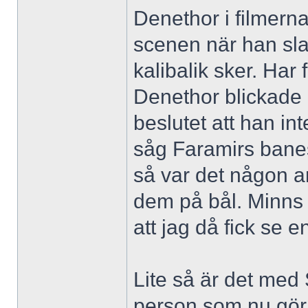
Denethor i filmerna 
scenen när han sla
kalibalik sker. Har 
Denethor blickade 
beslutet att han int
såg Faramirs banes
så var det någon an
dem på bål. Minns 
att jag då fick se 
Lite så är det med
person som nu gör 