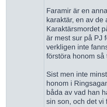
Faramir är en anna
karaktär, en av de 
Karaktärsmordet p
är mest sur på PJ f
verkligen inte fan
förstöra honom så t
Sist men inte minst
honom i Ringsagan 
båda av vad han har
sin son, och det vi f