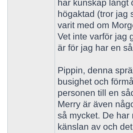
har kunskap långt 
högaktad (tror jag 
varit med om Morgo
Vet inte varför jag
är för jag har en s
Pippin, denna sprä
busighet och förmå
personen till en så
Merry är även någo
så mycket. De har n
känslan av och det