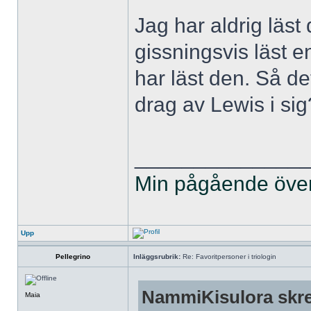
Jag har aldrig läst 
gissningsvis läst 
har läst den. Så de
drag av Lewis i si
______________
Min pågående övers
Upp
Pellegrino
Inläggsrubrik:
Re: Favoritpersoner i triologin
NammiKisulora skre
Maia