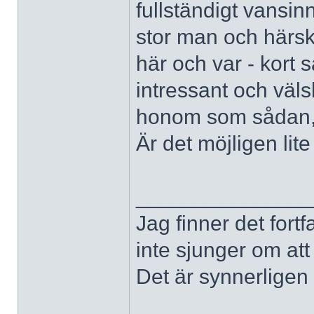
fullständigt vansin
stor man och härsk
här och var - kort 
intressant och väls
honom som sådan, 
Är det möjligen li
______________
Jag finner det fort
inte sjunger om at
Det är synnerligen d