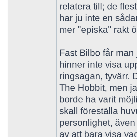
relatera till; de f
har ju inte en sådan 
mer "episka" rakt ö
Fast Bilbo får man
hinner inte visa up
ringsagan, tyvärr. 
The Hobbit, men ja
borde ha varit möjl
skall föreställa h
personlighet, även
av att bara visa va