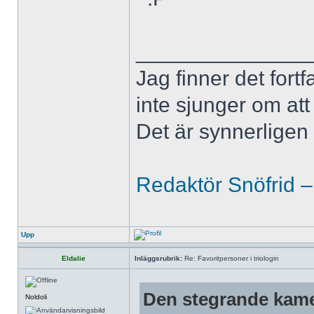
______________
Jag finner det fort
inte sjunger om at
Det är synnerligen d
Redaktör Snöfrid –
Upp
Eldalie
Inläggsrubrik:
Re: Favoritpersoner i triologin
Den stegrande kame
Noldoli