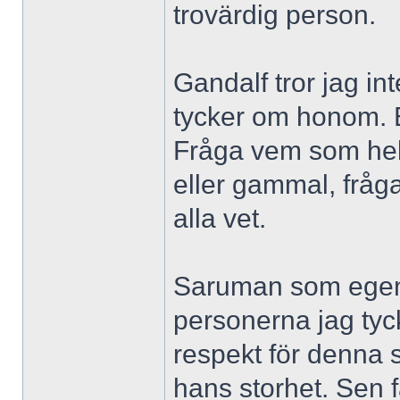
trovärdig person.
Gandalf tror jag in
tycker om honom. E
Fråga vem som helst
eller gammal, fråg
alla vet.
Saruman som egentl
personerna jag tyc
respekt för denna s
hans storhet. Sen 