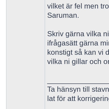
vilket är fel men t
Saruman.
Skriv gärna vilka ni
ifrågasätt gärna mi
konstigt så kan vi 
vilka ni gillar och
______________
Ta hänsyn till stav
lat för att korriger