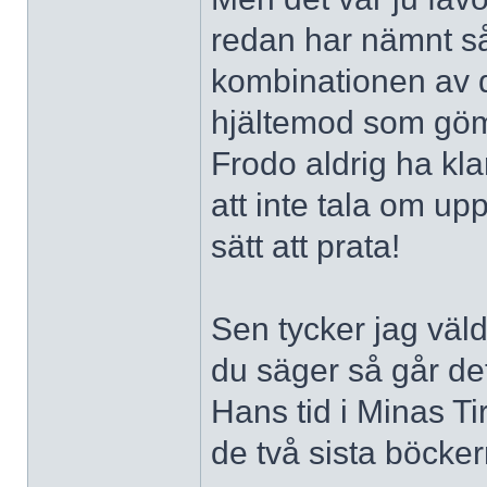
redan har nämnt så
kombinationen av d
hjältemod som göm
Frodo aldrig ha kla
att inte tala om u
sätt att prata!
Sen tycker jag väl
du säger så går det 
Hans tid i Minas Ti
de två sista böcker