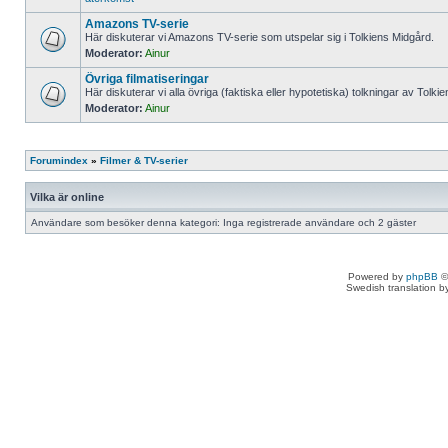
Amazons TV-serie
Här diskuterar vi Amazons TV-serie som utspelar sig i Tolkiens Midgård.
Moderator:
Ainur
Övriga filmatiseringar
Här diskuterar vi alla övriga (faktiska eller hypotetiska) tolkningar av Tolki
Moderator:
Ainur
Forumindex
»
Filmer & TV-serier
Vilka är online
Användare som besöker denna kategori: Inga registrerade användare och 2 gäster
Powered by
phpBB
©
Swedish translation 