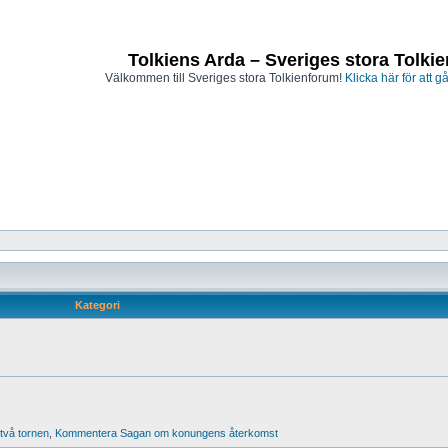
Tolkiens Arda – Sveriges stora Tolki
Välkommen till Sveriges stora Tolkienforum!
Klicka här för att gå
Kategori
vå tornen
,
Kommentera Sagan om konungens återkomst