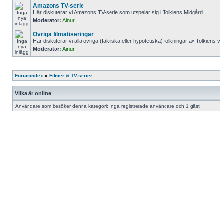
Amazons TV-serie
Här diskuterar vi Amazons TV-serie som utspelar sig i Tolkiens Midgård.
Moderator:
Ainur
Övriga filmatiseringar
Här diskuterar vi alla övriga (faktiska eller hypotetiska) tolkningar av Tolkiens 
Moderator:
Ainur
Forumindex
»
Filmer & TV-serier
Vilka är online
Användare som besöker denna kategori: Inga registrerade användare och 1 gäst