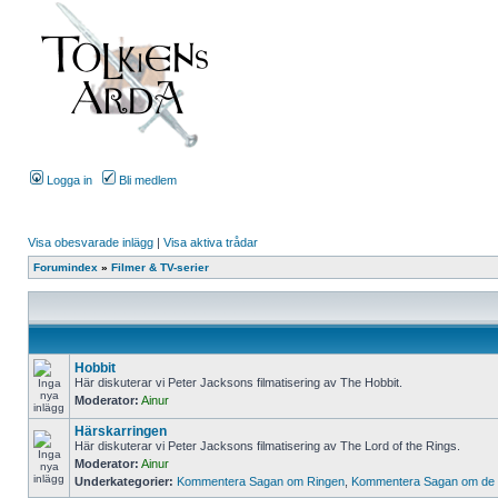
Logga in
Bli medlem
Visa obesvarade inlägg
|
Visa aktiva trådar
Forumindex
»
Filmer & TV-serier
Hobbit
Här diskuterar vi Peter Jacksons filmatisering av The Hobbit.
Moderator:
Ainur
Härskarringen
Här diskuterar vi Peter Jacksons filmatisering av The Lord of the Rings.
Moderator:
Ainur
Underkategorier:
Kommentera Sagan om Ringen
,
Kommentera Sagan om de t