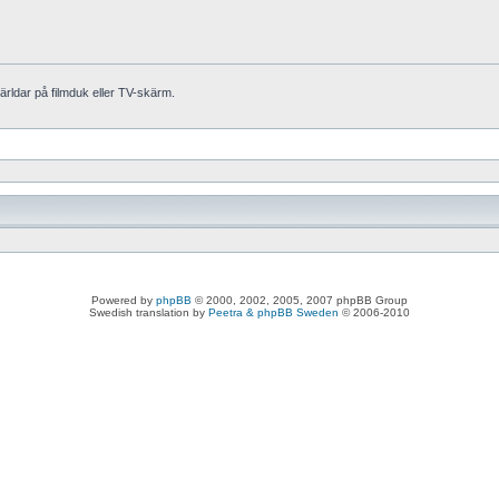
världar på filmduk eller TV-skärm.
Powered by
phpBB
© 2000, 2002, 2005, 2007 phpBB Group
Swedish translation by
Peetra & phpBB Sweden
© 2006-2010