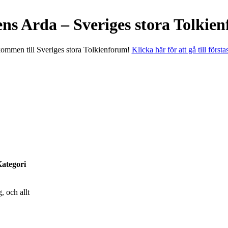
ens Arda – Sveriges stora Tolkie
ommen till Sveriges stora Tolkienforum!
Klicka här för att gå till första
ategori
, och allt