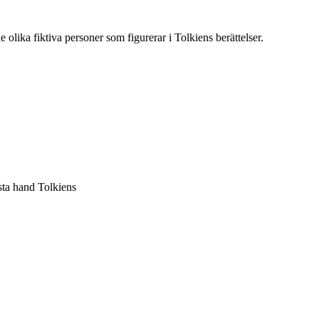
 olika fiktiva personer som figurerar i Tolkiens berättelser.
sta hand Tolkiens