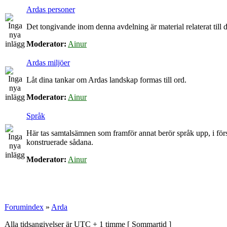
Ardas personer
Det tongivande inom denna avdelning är material relaterat till de
Moderator:
Ainur
Ardas miljöer
Låt dina tankar om Ardas landskap formas till ord.
Moderator:
Ainur
Språk
Här tas samtalsämnen som framför annat berör språk upp, i för
konstruerade sådana.
Moderator:
Ainur
Forumindex
»
Arda
Alla tidsangivelser är UTC + 1 timme [
Sommartid
]