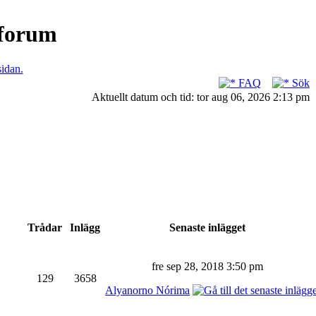
nforum
sidan.
FAQ
Sök
Aktuellt datum och tid: tor aug 06, 2026 2:13 pm
Trådar
Inlägg
Senaste inlägget
fre sep 28, 2018 3:50 pm
129
3658
Alyanorno Nórima