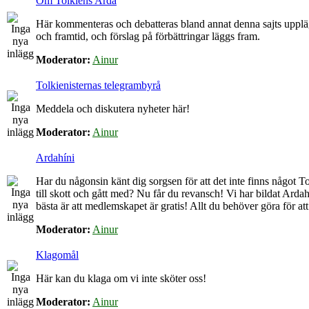
Om Tolkiens Arda
Här kommenteras och debatteras bland annat denna sajts upplä
och framtid, och förslag på förbättringar läggs fram.
Moderator:
Ainur
Tolkienisternas telegrambyrå
Meddela och diskutera nyheter här!
Moderator:
Ainur
Ardahíni
Har du någonsin känt dig sorgsen för att det inte finns något Tol
till skott och gått med? Nu får du revansch! Vi har bildat Arda
bästa är att medlemskapet är gratis! Allt du behöver göra för at
Moderator:
Ainur
Klagomål
Här kan du klaga om vi inte sköter oss!
Moderator:
Ainur