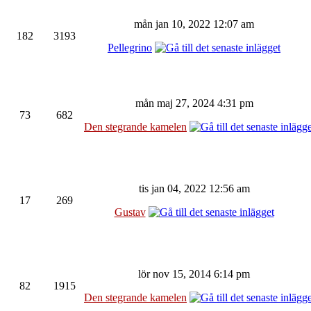
mån jan 10, 2022 12:07 am
182
3193
Pellegrino
mån maj 27, 2024 4:31 pm
73
682
Den stegrande kamelen
tis jan 04, 2022 12:56 am
17
269
Gustav
lör nov 15, 2014 6:14 pm
82
1915
Den stegrande kamelen