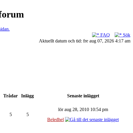
nforum
sidan.
FAQ
Sök
Aktuellt datum och tid: fre aug 07, 2026 4:17 am
Trådar
Inlägg
Senaste inlägget
lör aug 28, 2010 10:54 pm
5
5
Beledhel