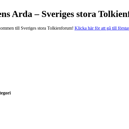
ens Arda – Sveriges stora Tolkie
ommen till Sveriges stora Tolkienforum!
Klicka här för att gå till första
egori