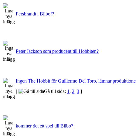
Persbrandt i Bilbo!?
Peter Jackson som producent till Hobbiten?
Ingen The Hobbit för Guillermo Del Toro, lämnar produktion
[
Gå till sida:
1
,
2
,
3
]
kommer det ett spel till Bilbo?