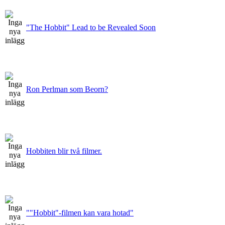
"The Hobbit" Lead to be Revealed Soon
Ron Perlman som Beorn?
Hobbiten blir två filmer.
""Hobbit"-filmen kan vara hotad"