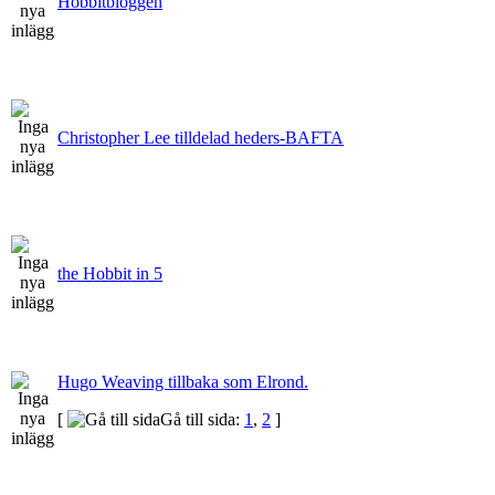
Hobbitbloggen
Christopher Lee tilldelad heders-BAFTA
the Hobbit in 5
Hugo Weaving tillbaka som Elrond.
[
Gå till sida:
1
,
2
]