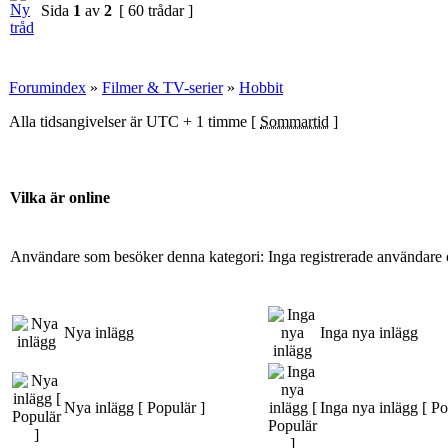
Sida
1
av
2
[ 60 trådar ]
Forumindex
»
Filmer & TV-serier
»
Hobbit
Alla tidsangivelser är UTC + 1 timme [
Sommartid
]
Vilka är online
Användare som besöker denna kategori: Inga registrerade användare 
Nya inlägg
Inga nya inlägg
Nya inlägg [ Populär ]
Inga nya inlägg [ Po