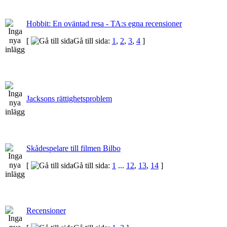
Hobbit: En oväntad resa - TA:s egna recensioner
[
Gå till sida:
1
,
2
,
3
,
4
]
Jacksons rättighetsproblem
Skådespelare till filmen Bilbo
[
Gå till sida:
1
...
12
,
13
,
14
]
Recensioner