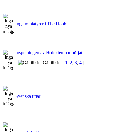
Inga miniatyrer i The Hobbit
Inspelningen av Hobbiten har börjat
[
Gå till sida:
1
,
2
,
3
,
4
]
Svenska titlar