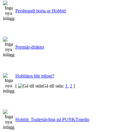
Persbrandt borta ur Hobbit!
Premiär-dräkter
Hobbiten blir trilogi?
[
Gå till sida:
1
,
2
]
Hobbit: Trailertävling på PUNKTmedis