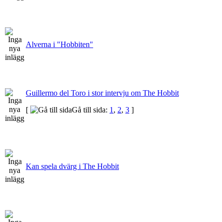
Alverna i "Hobbiten"
Guillermo del Toro i stor intervju om The Hobbit
[
Gå till sida:
1
,
2
,
3
]
Kan spela dvärg i The Hobbit