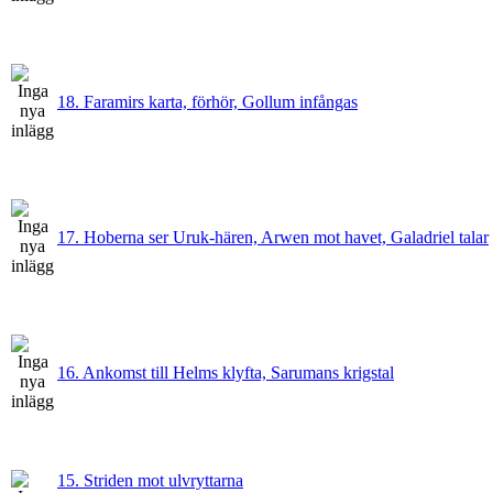
18. Faramirs karta, förhör, Gollum infångas
17. Hoberna ser Uruk-hären, Arwen mot havet, Galadriel talar
16. Ankomst till Helms klyfta, Sarumans krigstal
15. Striden mot ulvryttarna