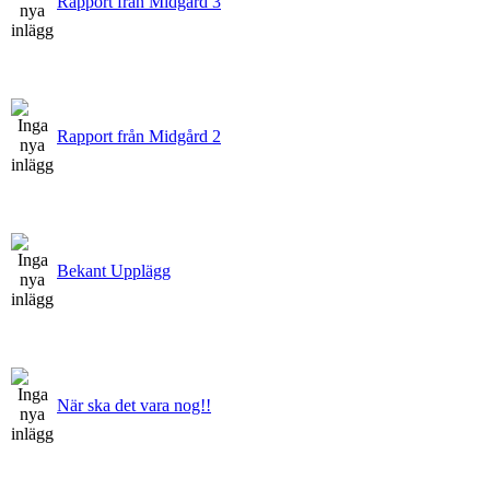
Rapport från Midgård 3
Rapport från Midgård 2
Bekant Upplägg
När ska det vara nog!!