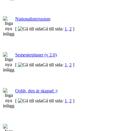
Nationalism/rasism
[
Gå till sida:
1
,
2
]
Semesterplaner (v 2.0)
[
Gå till sida:
1
,
2
]
Oohh, den är skapad :)
[
Gå till sida:
1
,
2
]