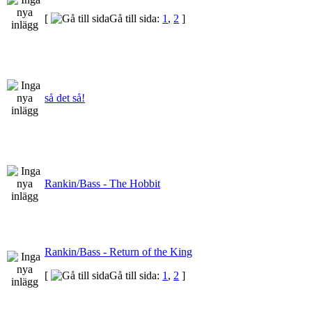
[
Gå till sida:
1
,
2
]
så det så!
Rankin/Bass - The Hobbit
Rankin/Bass - Return of the King
[
Gå till sida:
1
,
2
]