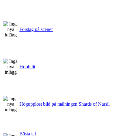
Förslag på scener
Hobbitit
Högupplöst bild på målningen Shards of Narsil
Bästa tal