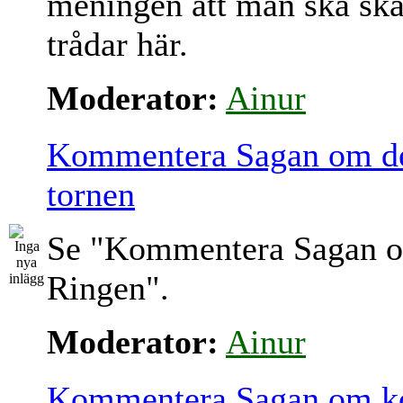
meningen att man ska sk
trådar här.
Moderator:
Ainur
Kommentera Sagan om de
tornen
Se "Kommentera Sagan 
Ringen".
Moderator:
Ainur
Kommentera Sagan om k