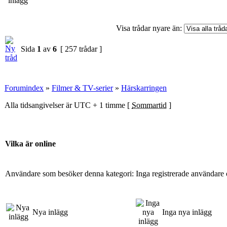
Visa trådar nyare än:
Sida
1
av
6
[ 257 trådar ]
Forumindex
»
Filmer & TV-serier
»
Härskarringen
Alla tidsangivelser är UTC + 1 timme [
Sommartid
]
Vilka är online
Användare som besöker denna kategori: Inga registrerade användare 
Nya inlägg
Inga nya inlägg