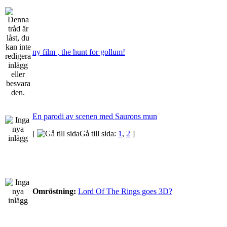
ny film , the hunt for gollum!
En parodi av scenen med Saurons mun
[
Gå till sida:
1
,
2
]
Omröstning:
Lord Of The Rings goes 3D?