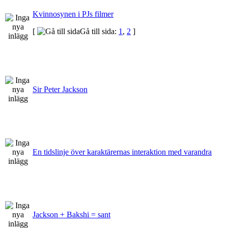
Kvinnosynen i PJs filmer
[
Gå till sida:
1
,
2
]
Sir Peter Jackson
En tidslinje över karaktärernas interaktion med varandra
Jackson + Bakshi = sant