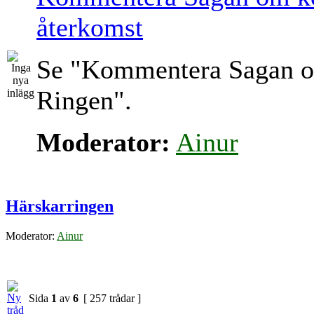
återkomst
Se "Kommentera Sagan 
Ringen".
Moderator:
Ainur
Härskarringen
Moderator:
Ainur
Sida
1
av
6
[ 257 trådar ]