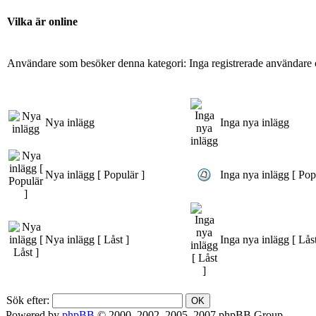
Vilka är online
Användare som besöker denna kategori: Inga registrerade användare 
Nya inlägg
Inga nya inlägg
Nya inlägg [ Populär ]
Inga nya inlägg [ Pop
Nya inlägg [ Låst ]
Inga nya inlägg [ Låst
Sök efter:
Powered by
phpBB
© 2000, 2002, 2005, 2007 phpBB Group