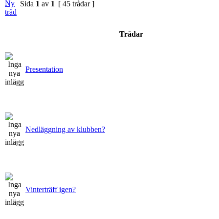
Sida
1
av
1
[ 45 trådar ]
Trådar
Presentation
Nedläggning av klubben?
Vinterträff igen?