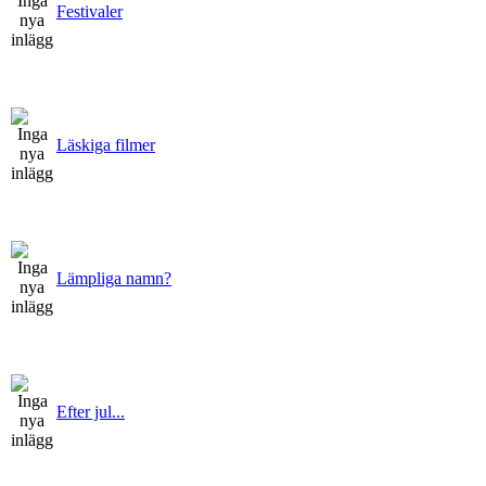
Festivaler
Läskiga filmer
Lämpliga namn?
Efter jul...