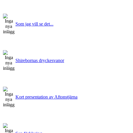
Som jag vill se det...
Shirebornas dryckesvanor
Kort presentation av Aftonstjärna