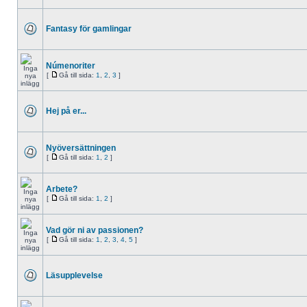
Fantasy för gamlingar
Númenoriter
[
Gå till sida:
1
,
2
,
3
]
Hej på er...
Nyöversättningen
[
Gå till sida:
1
,
2
]
Arbete?
[
Gå till sida:
1
,
2
]
Vad gör ni av passionen?
[
Gå till sida:
1
,
2
,
3
,
4
,
5
]
Läsupplevelse