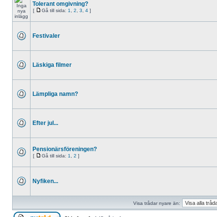
Tolerant omgivning?
[
Gå till sida:
1
,
2
,
3
,
4
]
Festivaler
Läskiga filmer
Lämpliga namn?
Efter jul...
Pensionärsföreningen?
[
Gå till sida:
1
,
2
]
Nyfiken...
Visa trådar nyare än: