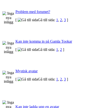
Problem med forumet?
[
Gå till sida:
1
,
2
,
3
]
Kan inte komma in på Gamla Tookar
[
Gå till sida:
1
,
2
]
Mystisk avatar
[
Gå till sida:
1
,
2
,
3
]
Kan inte ladda upp en avatar