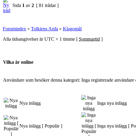
Sida
1
av
2
[ 81 trådar ]
Forumindex
»
Tolkiens Arda
»
Klagomål
Alla tidsangivelser är UTC + 1 timme [
Sommartid
]
Vilka är online
Användare som besöker denna kategori: Inga registrerade användare 
Nya inlägg
Inga nya inlägg
Nya inlägg [ Populär ]
Inga nya inlägg [ Po