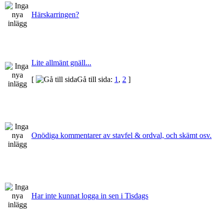
Härskarringen?
Lite allmänt gnäll...
[
Gå till sida:
1
,
2
]
Onödiga kommentarer av stavfel & ordval, och skämt osv.
Har inte kunnat logga in sen i Tisdags