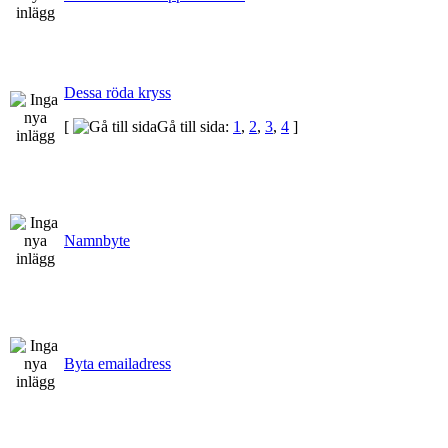
Dessa röda kryss
[
Gå till sida:
1
,
2
,
3
,
4
]
Namnbyte
Byta emailadress