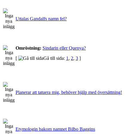
Uttalas Gandalfs namn fel?
Omröstning:
Sindarin eller Quenya?
[
Gå till sida:
1
,
2
,
3
]
Planerar att tatuera mig, behöver hjälp med översättning!
Etymologin bakom namnet Bilbo Baggins