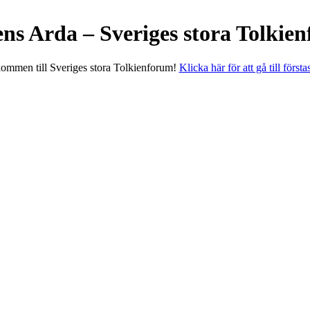
ens Arda – Sveriges stora Tolkie
ommen till Sveriges stora Tolkienforum!
Klicka här för att gå till första