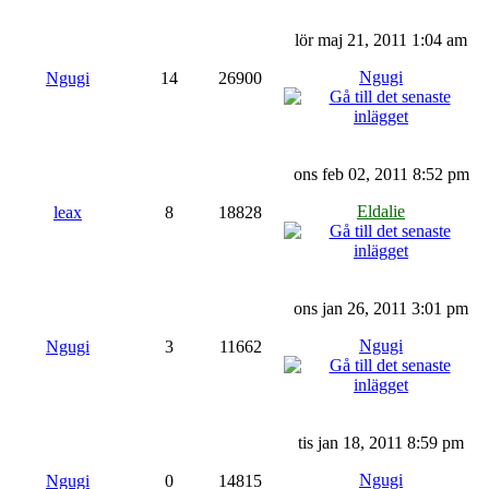
lör maj 21, 2011 1:04 am
Ngugi
Ngugi
14
26900
ons feb 02, 2011 8:52 pm
Eldalie
leax
8
18828
ons jan 26, 2011 3:01 pm
Ngugi
Ngugi
3
11662
tis jan 18, 2011 8:59 pm
Ngugi
Ngugi
0
14815