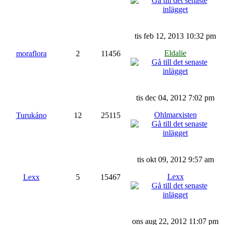
tis feb 12, 2013 10:32 pm
Eldalie
moraflora
2
11456
tis dec 04, 2012 7:02 pm
Ohlmarxisten
Turukáno
12
25115
tis okt 09, 2012 9:57 am
Lexx
Lexx
5
15467
ons aug 22, 2012 11:07 pm