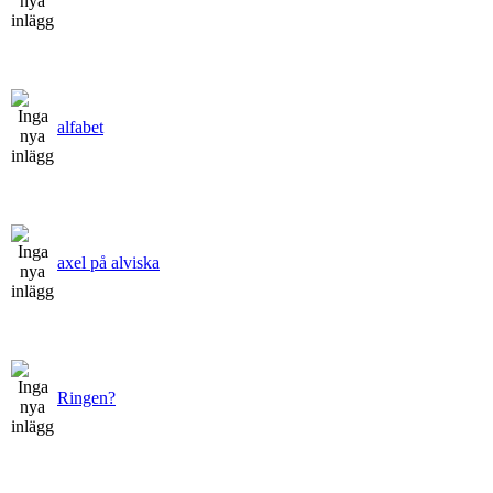
alfabet
axel på alviska
Ringen?