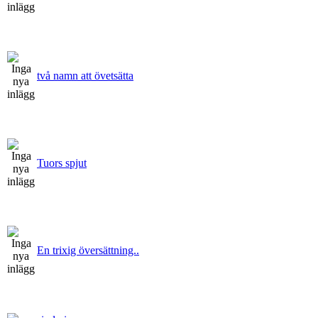
två namn att övetsätta
Tuors spjut
En trixig översättning..