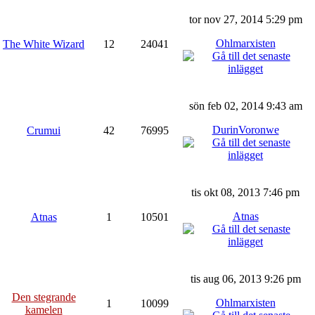
tor nov 27, 2014 5:29 pm
Ohlmarxisten
The White Wizard
12
24041
sön feb 02, 2014 9:43 am
DurinVoronwe
Crumui
42
76995
tis okt 08, 2013 7:46 pm
Atnas
Atnas
1
10501
tis aug 06, 2013 9:26 pm
Den stegrande
Ohlmarxisten
1
10099
kamelen