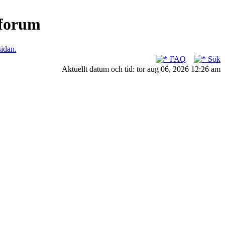
nforum
sidan.
FAQ
Sök
Aktuellt datum och tid: tor aug 06, 2026 12:26 am