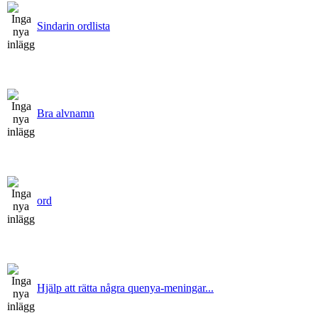
Sindarin ordlista
Bra alvnamn
ord
Hjälp att rätta några quenya-meningar...