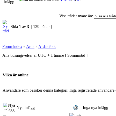
Visa trådar nyare än:
Sida
1
av
3
[ 129 trådar ]
Forumindex
»
Arda
»
Ardas folk
Alla tidsangivelser är UTC + 1 timme [
Sommartid
]
Vilka är online
Användare som besöker denna kategori: Inga registrerade användare 
Nya inlägg
Inga nya inlägg