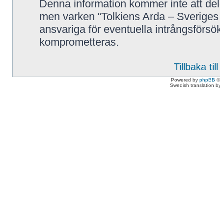
Denna information kommer inte att delg
men varken “Tolkiens Arda – Sveriges 
ansvariga för eventuella intrångsförsök
komprometteras.
Tillbaka ti
Powered by
phpBB
©
Swedish translation 