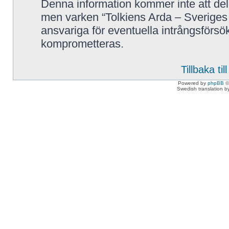
Denna information kommer inte att delg
men varken “Tolkiens Arda – Sveriges 
ansvariga för eventuella intrångsförsök
komprometteras.
Tillbaka ti
Powered by
phpBB
©
Swedish translation 