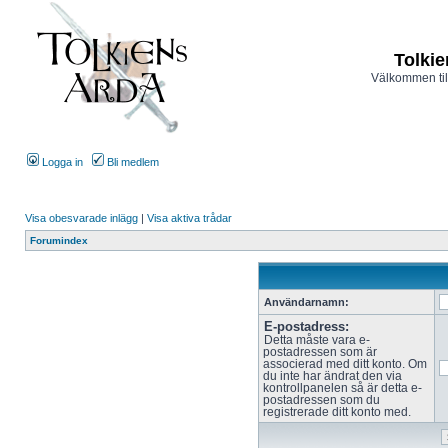
Tolkie
Välkommen til
Logga in
Bli medlem
Visa obesvarade inlägg
|
Visa aktiva trådar
Forumindex
Användarnamn:
E-postadress:
Detta måste vara e-
postadressen som är
associerad med ditt konto. Om
du inte har ändrat den via
kontrollpanelen så är detta e-
postadressen som du
registrerade ditt konto med.