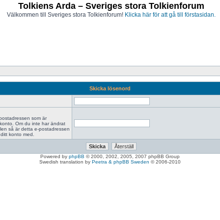
Tolkiens Arda – Sveriges stora Tolkienforum
Välkommen till Sveriges stora Tolkienforum!
Klicka här för att gå till förstasidan.
Skicka lösenord
-postadressen som är
 konto. Om du inte har ändrat
len så är detta e-postadressen
ditt konto med.
Powered by
phpBB
© 2000, 2002, 2005, 2007 phpBB Group
Swedish translation by
Peetra & phpBB Sweden
© 2006-2010