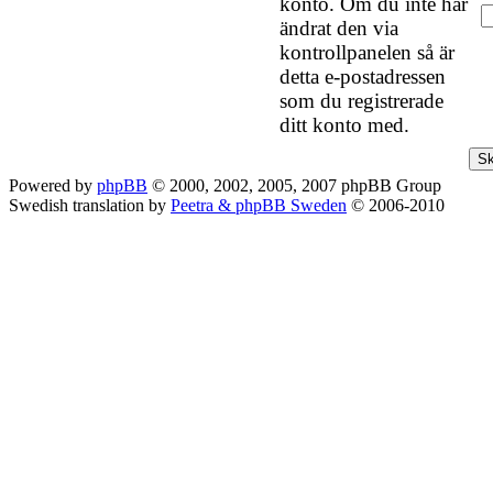
konto. Om du inte har
ändrat den via
kontrollpanelen så är
detta e-postadressen
som du registrerade
ditt konto med.
Powered by
phpBB
© 2000, 2002, 2005, 2007 phpBB Group
Swedish translation by
Peetra & phpBB Sweden
© 2006-2010