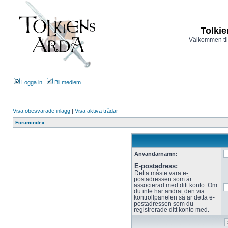
Tolkie
Välkommen til
Logga in
Bli medlem
Visa obesvarade inlägg
|
Visa aktiva trådar
Forumindex
Användarnamn:
E-postadress:
Detta måste vara e-
postadressen som är
associerad med ditt konto. Om
du inte har ändrat den via
kontrollpanelen så är detta e-
postadressen som du
registrerade ditt konto med.