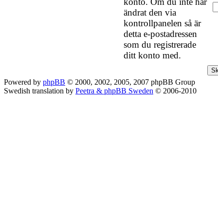
konto. Om du inte har
ändrat den via
kontrollpanelen så är
detta e-postadressen
som du registrerade
ditt konto med.
Powered by
phpBB
© 2000, 2002, 2005, 2007 phpBB Group
Swedish translation by
Peetra & phpBB Sweden
© 2006-2010