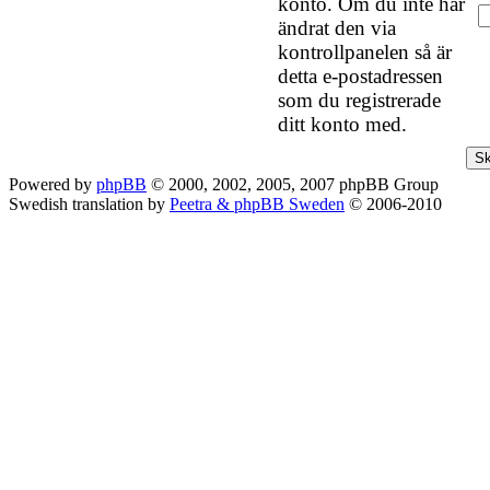
konto. Om du inte har
ändrat den via
kontrollpanelen så är
detta e-postadressen
som du registrerade
ditt konto med.
Powered by
phpBB
© 2000, 2002, 2005, 2007 phpBB Group
Swedish translation by
Peetra & phpBB Sweden
© 2006-2010