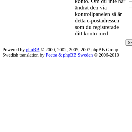
konto. Om du inte har
ändrat den via
kontrollpanelen så är
detta e-postadressen
som du registrerade
ditt konto med.
Powered by
phpBB
© 2000, 2002, 2005, 2007 phpBB Group
Swedish translation by
Peetra & phpBB Sweden
© 2006-2010