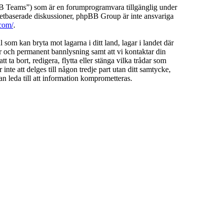
Teams”) som är en forumprogramvara tillgänglig under
etbaserade diskussioner, phpBB Group är inte ansvariga
com/
.
l som kan bryta mot lagarna i ditt land, lagar i landet där
ar och permanent bannlysning samt att vi kontaktar din
 ta bort, redigera, flytta eller stänga vilka trådar som
te att delges till någon tredje part utan ditt samtycke,
 leda till att information komprometteras.