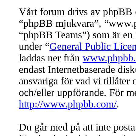
Vårt forum drivs av phpBB (
“phpBB mjukvara”, “www.
“phpBB Teams”) som är en f
under “
General Public Lice
laddas ner från
www.phpbb
endast Internetbaserade dis
ansvariga för vad vi tillåter 
och/eller uppförande. För 
http://www.phpbb.com/
.
Du går med på att inte posta