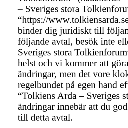
– Sveriges stora Tolkienfor
“https://www.tolkiensarda.s
binder dig juridiskt till föl
följande avtal, besök inte e
Sveriges stora Tolkienforum”
helst och vi kommer att göra
ändringar, men det vore klok
regelbundet på egen hand ef
“Tolkiens Arda – Sveriges s
ändringar innebär att du god
till detta avtal.