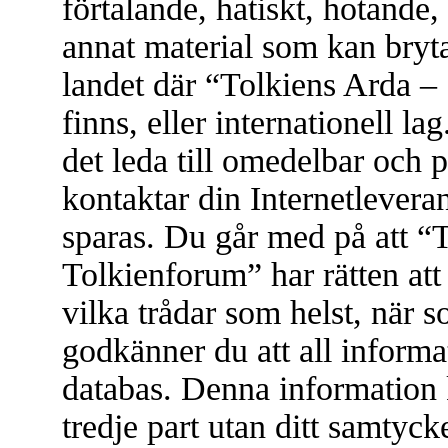
förtalande, hatiskt, hotande, 
annat material som kan bryta 
landet där “Tolkiens Arda –
finns, eller internationell l
det leda till omedelbar och 
kontaktar din Internetleveran
sparas. Du går med på att “
Tolkienforum” har rätten att t
vilka trådar som helst, när
godkänner du att all informat
databas. Denna information 
tredje part utan ditt samtyc