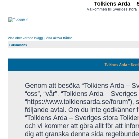
Tolkiens Arda – 
Välkommen till Sveriges stora 
Logga in
Visa obesvarade inlägg
|
Visa aktiva trådar
Forumindex
Tolkiens Arda – Sveri
Genom att besöka “Tolkiens Arda – Sve
“oss”, “vår”, “Tolkiens Arda – Sveriges
“https://www.tolkiensarda.se/forum”), så
följande avtal. Om du inte godkänner fö
“Tolkiens Arda – Sveriges stora Tolkie
och vi kommer att göra allt för att inf
dig att granska denna sida regelbunde