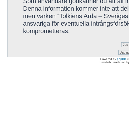
Som användare godkänner du att all in
Denna information kommer inte att delg
men varken “Tolkiens Arda – Sveriges 
ansvariga för eventuella intrångsförsök
komprometteras.
Powered by
phpBB
©
Swedish translation 