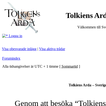
Tolkiens Ard
Välkommen till Sve
Logga in
Visa obesvarade inlägg
|
Visa aktiva trådar
Forumindex
Alla tidsangivelser är UTC + 1 timme [
Sommartid
]
Tolkiens Arda – Sverig
Genom att besöka “Tolkiens 