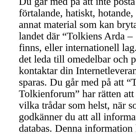
Du går med på att inte posta
förtalande, hatiskt, hotande, 
annat material som kan bryta 
landet där “Tolkiens Arda –
finns, eller internationell l
det leda till omedelbar och 
kontaktar din Internetleveran
sparas. Du går med på att “
Tolkienforum” har rätten att t
vilka trådar som helst, när
godkänner du att all informat
databas. Denna information 