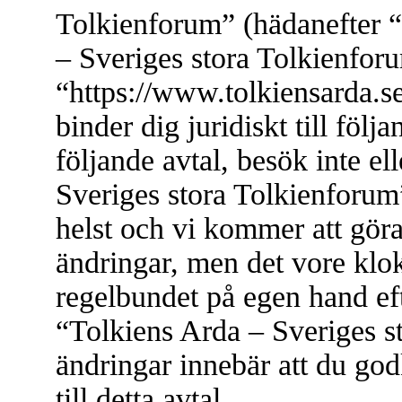
Tolkienforum” (hädanefter “
– Sveriges stora Tolkienfor
“https://www.tolkiensarda.s
binder dig juridiskt till föl
följande avtal, besök inte e
Sveriges stora Tolkienforum”
helst och vi kommer att göra
ändringar, men det vore klok
regelbundet på egen hand ef
“Tolkiens Arda – Sveriges s
ändringar innebär att du god
till detta avtal.