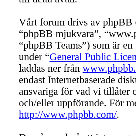
Vårt forum drivs av phpBB (
“phpBB mjukvara”, “www.
“phpBB Teams”) som är en f
under “
General Public Lice
laddas ner från
www.phpbb
endast Internetbaserade dis
ansvariga för vad vi tillåter 
och/eller uppförande. För 
http://www.phpbb.com/
.