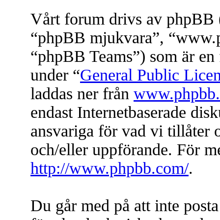
Vårt forum drivs av phpBB (
“phpBB mjukvara”, “www.
“phpBB Teams”) som är en f
under “
General Public Lice
laddas ner från
www.phpbb
endast Internetbaserade dis
ansvariga för vad vi tillåter 
och/eller uppförande. För 
http://www.phpbb.com/
.
Du går med på att inte posta