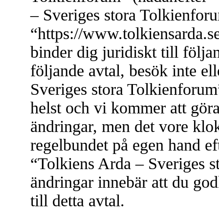
– Sveriges stora Tolkienfor
“https://www.tolkiensarda.s
binder dig juridiskt till föl
följande avtal, besök inte e
Sveriges stora Tolkienforum”
helst och vi kommer att göra
ändringar, men det vore klok
regelbundet på egen hand ef
“Tolkiens Arda – Sveriges s
ändringar innebär att du god
till detta avtal.