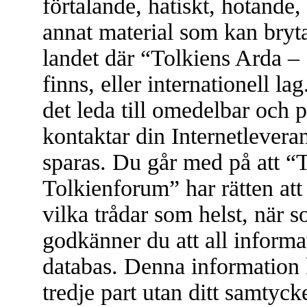
förtalande, hatiskt, hotande, 
annat material som kan bryta 
landet där “Tolkiens Arda –
finns, eller internationell l
det leda till omedelbar och 
kontaktar din Internetleveran
sparas. Du går med på att “
Tolkienforum” har rätten att t
vilka trådar som helst, när
godkänner du att all informat
databas. Denna information 
tredje part utan ditt samtyc