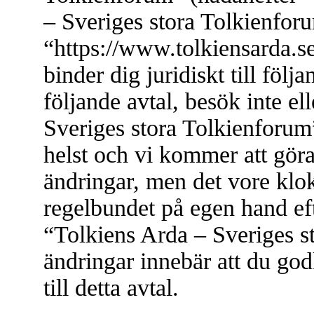
– Sveriges stora Tolkienfor
“https://www.tolkiensarda.s
binder dig juridiskt till föl
följande avtal, besök inte e
Sveriges stora Tolkienforum”
helst och vi kommer att göra
ändringar, men det vore klok
regelbundet på egen hand ef
“Tolkiens Arda – Sveriges s
ändringar innebär att du god
till detta avtal.