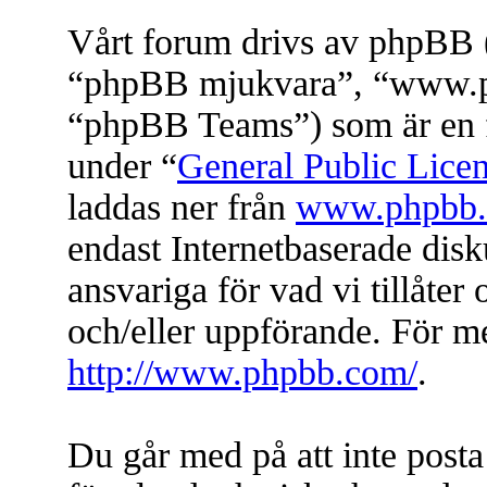
Vårt forum drivs av phpBB (
“phpBB mjukvara”, “www.
“phpBB Teams”) som är en f
under “
General Public Lice
laddas ner från
www.phpbb
endast Internetbaserade dis
ansvariga för vad vi tillåter 
och/eller uppförande. För 
http://www.phpbb.com/
.
Du går med på att inte posta