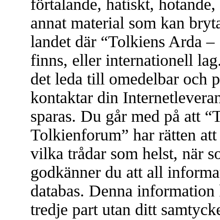
förtalande, hatiskt, hotande, 
annat material som kan bryta 
landet där “Tolkiens Arda –
finns, eller internationell l
det leda till omedelbar och 
kontaktar din Internetleveran
sparas. Du går med på att “
Tolkienforum” har rätten att t
vilka trådar som helst, när
godkänner du att all informat
databas. Denna information 
tredje part utan ditt samtyc