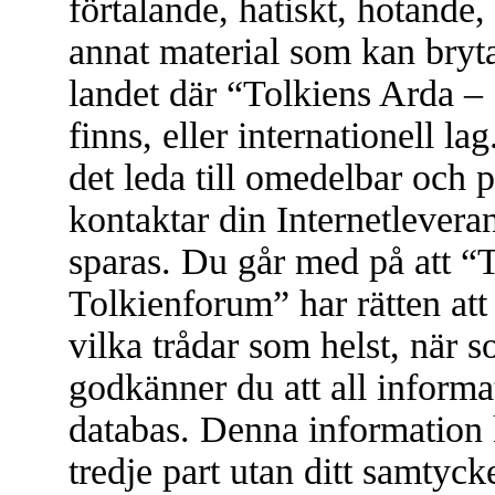
förtalande, hatiskt, hotande, 
annat material som kan bryta 
landet där “Tolkiens Arda –
finns, eller internationell l
det leda till omedelbar och 
kontaktar din Internetleveran
sparas. Du går med på att “
Tolkienforum” har rätten att t
vilka trådar som helst, när
godkänner du att all informat
databas. Denna information 
tredje part utan ditt samtyc