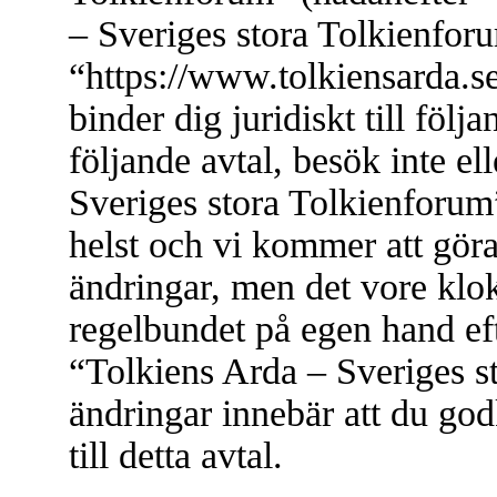
– Sveriges stora Tolkienfor
“https://www.tolkiensarda.s
binder dig juridiskt till föl
följande avtal, besök inte e
Sveriges stora Tolkienforum”
helst och vi kommer att göra
ändringar, men det vore klok
regelbundet på egen hand ef
“Tolkiens Arda – Sveriges s
ändringar innebär att du god
till detta avtal.