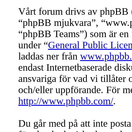
Vårt forum drivs av phpBB (
“phpBB mjukvara”, “www.
“phpBB Teams”) som är en f
under “
General Public Lice
laddas ner från
www.phpbb
endast Internetbaserade dis
ansvariga för vad vi tillåter 
och/eller uppförande. För 
http://www.phpbb.com/
.
Du går med på att inte posta