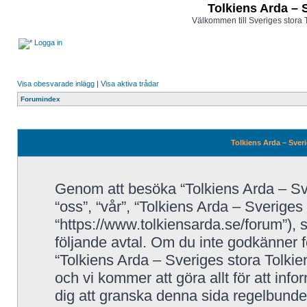
Tolkiens Arda – 
Välkommen till Sveriges stora 
Logga in
Visa obesvarade inlägg
|
Visa aktiva trådar
Forumindex
Tolkiens Arda – Sveri
Genom att besöka “Tolkiens Arda – Sve
“oss”, “vår”, “Tolkiens Arda – Sveriges
“https://www.tolkiensarda.se/forum”), så
följande avtal. Om du inte godkänner fö
“Tolkiens Arda – Sveriges stora Tolkie
och vi kommer att göra allt för att inf
dig att granska denna sida regelbunde