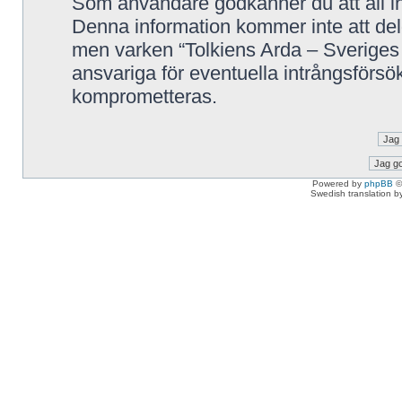
Som användare godkänner du att all in
Denna information kommer inte att delg
men varken “Tolkiens Arda – Sveriges 
ansvariga för eventuella intrångsförsök
komprometteras.
Powered by
phpBB
©
Swedish translation 