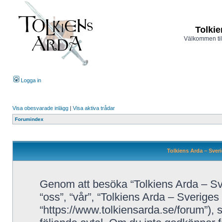
Tolkie
Välkommen til
Logga in
Visa obesvarade inlägg
|
Visa aktiva trådar
Forumindex
Tolkiens Arda – Sveri
Genom att besöka “Tolkiens Arda – Sve
“oss”, “vår”, “Tolkiens Arda – Sveriges
“https://www.tolkiensarda.se/forum”), så