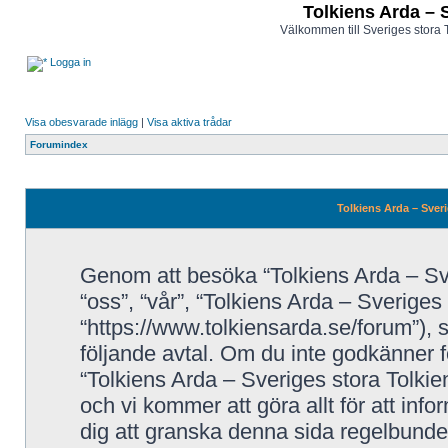
Tolkiens Arda – 
Välkommen till Sveriges stora 
Logga in
Visa obesvarade inlägg
|
Visa aktiva trådar
Forumindex
Tolkiens Arda – Sveri
Genom att besöka “Tolkiens Arda – Sve
“oss”, “vår”, “Tolkiens Arda – Sveriges
“https://www.tolkiensarda.se/forum”), så
följande avtal. Om du inte godkänner fö
“Tolkiens Arda – Sveriges stora Tolkie
och vi kommer att göra allt för att inf
dig att granska denna sida regelbunde