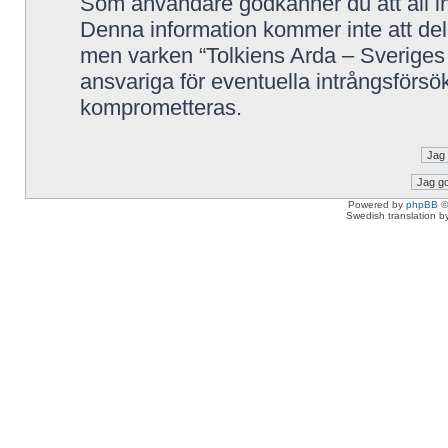
Som användare godkänner du att all in
Denna information kommer inte att delg
men varken “Tolkiens Arda – Sveriges 
ansvariga för eventuella intrångsförsök
komprometteras.
Powered by
phpBB
©
Swedish translation 