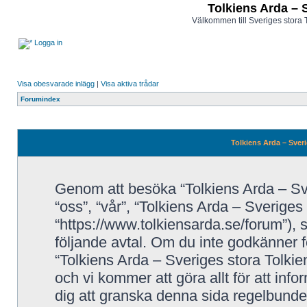
Tolkiens Arda – 
Välkommen till Sveriges stora 
Logga in
Visa obesvarade inlägg
|
Visa aktiva trådar
Forumindex
Tolkiens Arda – Sveri
Genom att besöka “Tolkiens Arda – Sve
“oss”, “vår”, “Tolkiens Arda – Sveriges
“https://www.tolkiensarda.se/forum”), så
följande avtal. Om du inte godkänner fö
“Tolkiens Arda – Sveriges stora Tolkie
och vi kommer att göra allt för att inf
dig att granska denna sida regelbunde