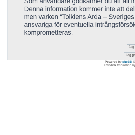
Som användare godkänner du att all in
Denna information kommer inte att delg
men varken “Tolkiens Arda – Sveriges 
ansvariga för eventuella intrångsförsök
komprometteras.
Powered by
phpBB
©
Swedish translation 