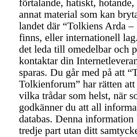
förtalande, hatiskt, hotande, 
annat material som kan bryta 
landet där “Tolkiens Arda –
finns, eller internationell l
det leda till omedelbar och 
kontaktar din Internetleveran
sparas. Du går med på att “
Tolkienforum” har rätten att t
vilka trådar som helst, när
godkänner du att all informat
databas. Denna information 
tredje part utan ditt samtyc