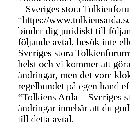
– Sveriges stora Tolkienfor
“https://www.tolkiensarda.s
binder dig juridiskt till föl
följande avtal, besök inte e
Sveriges stora Tolkienforum”
helst och vi kommer att göra
ändringar, men det vore klok
regelbundet på egen hand ef
“Tolkiens Arda – Sveriges s
ändringar innebär att du god
till detta avtal.