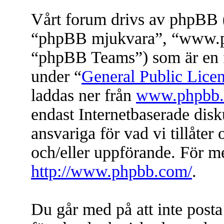
Vårt forum drivs av phpBB (
“phpBB mjukvara”, “www.
“phpBB Teams”) som är en f
under “
General Public Lice
laddas ner från
www.phpbb
endast Internetbaserade dis
ansvariga för vad vi tillåter 
och/eller uppförande. För 
http://www.phpbb.com/
.
Du går med på att inte posta