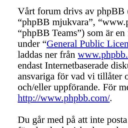
Vårt forum drivs av phpBB (
“phpBB mjukvara”, “www.
“phpBB Teams”) som är en f
under “
General Public Lice
laddas ner från
www.phpbb
endast Internetbaserade dis
ansvariga för vad vi tillåter 
och/eller uppförande. För 
http://www.phpbb.com/
.
Du går med på att inte posta