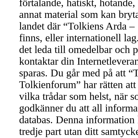
förtalande, hatiskt, hotande, 
annat material som kan bryta 
landet där “Tolkiens Arda –
finns, eller internationell l
det leda till omedelbar och 
kontaktar din Internetleveran
sparas. Du går med på att “
Tolkienforum” har rätten att t
vilka trådar som helst, när
godkänner du att all informat
databas. Denna information 
tredje part utan ditt samtyc