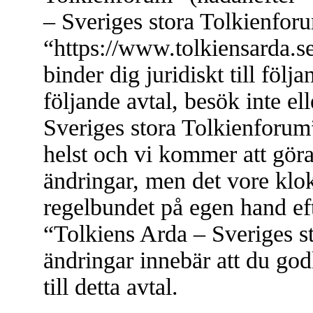
– Sveriges stora Tolkienfor
“https://www.tolkiensarda.s
binder dig juridiskt till föl
följande avtal, besök inte e
Sveriges stora Tolkienforum”
helst och vi kommer att göra
ändringar, men det vore klok
regelbundet på egen hand ef
“Tolkiens Arda – Sveriges s
ändringar innebär att du god
till detta avtal.