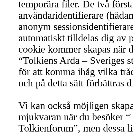
temporära filer. De två först
användaridentifierare (hädan
anonym sessionsidentifierare
automatiskt tilldelas dig a
cookie kommer skapas när du
“Tolkiens Arda – Sveriges 
för att komma ihåg vilka tråd
och på detta sätt förbättras
Vi kan också möjligen skap
mjukvaran när du besöker “T
Tolkienforum”, men dessa l