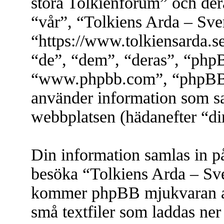
stora Tolkienforum” och dera
“vår”, “Tolkiens Arda – Sve
“https://www.tolkiensarda.
“de”, “dem”, “deras”, “php
“www.phpbb.com”, “phpBB
använder information som s
webbplatsen (hädanefter “di
Din information samlas in på 
besöka “Tolkiens Arda – Sve
kommer phpBB mjukvaran att 
små textfiler som laddas ner 