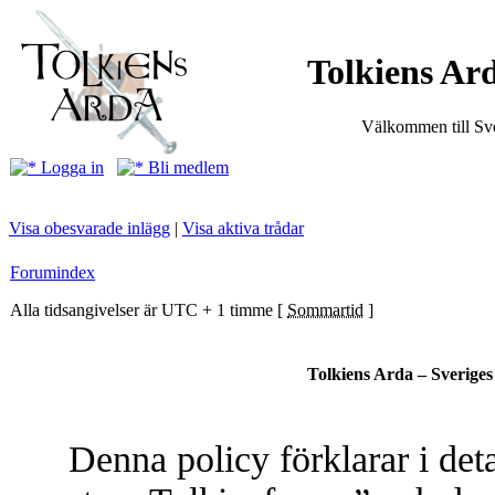
Tolkiens Ard
Välkommen till Sve
Logga in
Bli medlem
Visa obesvarade inlägg
|
Visa aktiva trådar
Forumindex
Alla tidsangivelser är UTC + 1 timme [
Sommartid
]
Tolkiens Arda – Sveriges 
Denna policy förklarar i det