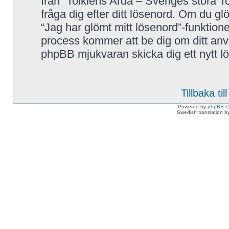
från “Tolkiens Arda – Sveriges stora T
fråga dig efter ditt lösenord. Om du g
“Jag har glömt mitt lösenord”-funkti
process kommer att be dig om ditt a
phpBB mjukvaran skicka dig ett nytt lö
Tillbaka ti
Powered by
phpBB
©
Swedish translation 