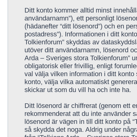
Ditt konto kommer alltid minst innehålla
användarnamn”), ett personligt lösenor
(hädanefter “ditt lösenord”) och en pers
postadress”). Informationen i ditt kont
Tolkienforum” skyddas av dataskyddslag
utöver ditt användarnamn, lösenord oc
Arda – Sveriges stora Tolkienforum” u
obligatorisk eller frivillig, enligt for
val välja vilken information i ditt konto
konto, välja vilka automatiskt gene
skickar ut som du vill ha och inte ha.
Ditt lösenord är chiffrerat (genom ett 
rekommenderat att du inte använder sa
lösenord är vägen in till ditt konto på
så skydda det noga. Aldrig under nå