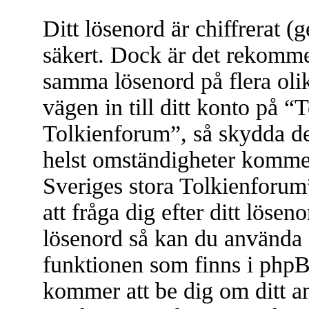
Ditt lösenord är chiffrerat (
säkert. Dock är det rekomme
samma lösenord på flera olik
vägen in till ditt konto på “
Tolkienforum”, så skydda d
helst omständigheter komme
Sveriges stora Tolkienforum
att fråga dig efter ditt löse
lösenord så kan du använda 
funktionen som finns i php
kommer att be dig om ditt a