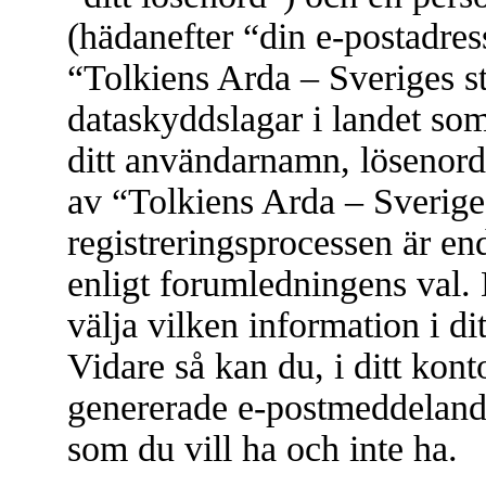
(hädanefter “din e-postadres
“Tolkiens Arda – Sveriges s
dataskyddslagar i landet som
ditt användarnamn, lösenord
av “Tolkiens Arda – Sverige
registreringsprocessen är ende
enligt forumledningens val.
välja vilken information i di
Vidare så kan du, i ditt kont
genererade e-postmeddelan
som du vill ha och inte ha.