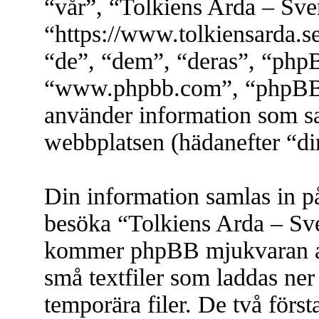
“vår”, “Tolkiens Arda – Sve
“https://www.tolkiensarda.
“de”, “dem”, “deras”, “php
“www.phpbb.com”, “phpBB
använder information som s
webbplatsen (hädanefter “di
Din information samlas in på 
besöka “Tolkiens Arda – Sve
kommer phpBB mjukvaran att 
små textfiler som laddas ner 
temporära filer. De två först