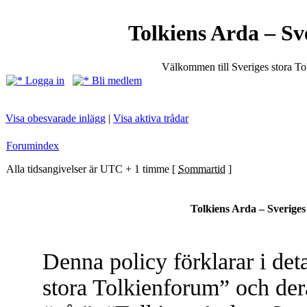
Tolkiens Arda – Sv
Välkommen till Sveriges stora T
Logga in
Bli medlem
Visa obesvarade inlägg
|
Visa aktiva trådar
Forumindex
Alla tidsangivelser är UTC + 1 timme [
Sommartid
]
Tolkiens Arda – Sveriges 
Denna policy förklarar i det
stora Tolkienforum” och dera