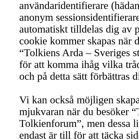
användaridentifierare (hädan
anonym sessionsidentifierare
automatiskt tilldelas dig a
cookie kommer skapas när du
“Tolkiens Arda – Sveriges 
för att komma ihåg vilka tråd
och på detta sätt förbättras
Vi kan också möjligen skap
mjukvaran när du besöker “T
Tolkienforum”, men dessa l
endast är till för att täcka