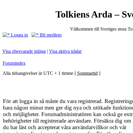
Tolkiens Arda – Sv
Välkommen till Sveriges stora T
Logga in
Bli medlem
Visa obesvarade inlägg
|
Visa aktiva trådar
Forumindex
Alla tidsangivelser är UTC + 1 timme [
Sommartid
]
För att logga in så måste du vara registrerad. Registrering
bara någon minut men ger dig nya och utökade funktion
och möjligheter. Forumadministratören kan också ge extr
behörigheter till registrerade användare. Försäkra dig om 
du har läst och accepterat våra användarvillkor och vår