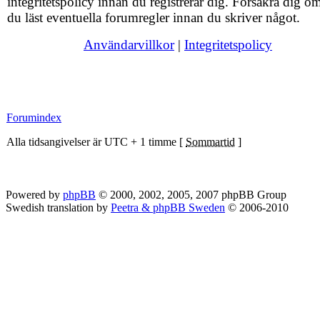
integritetspolicy innan du registrerar dig. Försäkra dig om
du läst eventuella forumregler innan du skriver något.
Användarvillkor
|
Integritetspolicy
Forumindex
Alla tidsangivelser är UTC + 1 timme [
Sommartid
]
Powered by
phpBB
© 2000, 2002, 2005, 2007 phpBB Group
Swedish translation by
Peetra & phpBB Sweden
© 2006-2010