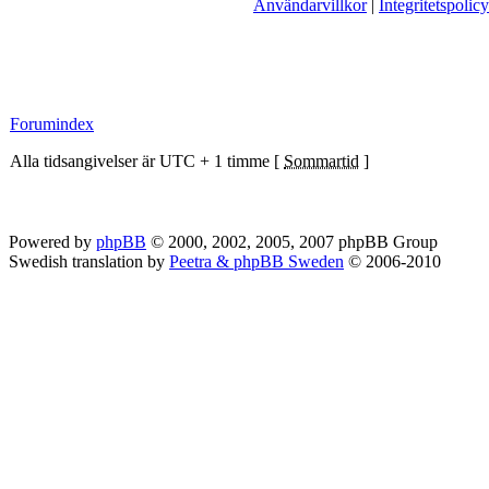
Användarvillkor
|
Integritetspolicy
Forumindex
Alla tidsangivelser är UTC + 1 timme [
Sommartid
]
Powered by
phpBB
© 2000, 2002, 2005, 2007 phpBB Group
Swedish translation by
Peetra & phpBB Sweden
© 2006-2010