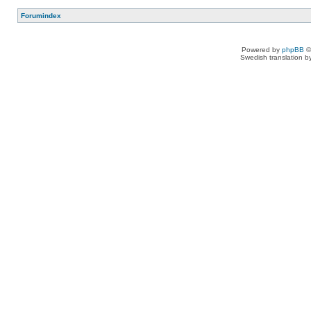
Forumindex
Powered by
phpBB
©
Swedish translation 