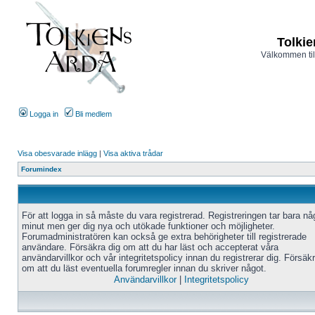
Tolkie
Välkommen til
Logga in
Bli medlem
Visa obesvarade inlägg
|
Visa aktiva trådar
Forumindex
För att logga in så måste du vara registrerad. Registreringen tar bara n
minut men ger dig nya och utökade funktioner och möjligheter.
Forumadministratören kan också ge extra behörigheter till registrerade
användare. Försäkra dig om att du har läst och accepterat våra
användarvillkor och vår integritetspolicy innan du registrerar dig. Försäk
om att du läst eventuella forumregler innan du skriver något.
Användarvillkor
|
Integritetspolicy