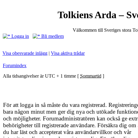
Tolkiens Arda – Sv
Välkommen till Sveriges stora T
Logga in
Bli medlem
Visa obesvarade inlägg
|
Visa aktiva trådar
Forumindex
Alla tidsangivelser är UTC + 1 timme [
Sommartid
]
För att logga in så måste du vara registrerad. Registrering
bara någon minut men ger dig nya och utökade funktion
och möjligheter. Forumadministratören kan också ge extr
behörigheter till registrerade användare. Försäkra dig om 
du har läst och accepterat våra användarvillkor och vår