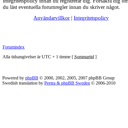
integritetspolicy innan du registrerar dig. Försäkra dig om
du läst eventuella forumregler innan du skriver något.
Användarvillkor
|
Integritetspolicy
Forumindex
Alla tidsangivelser är UTC + 1 timme [
Sommartid
]
Powered by
phpBB
© 2000, 2002, 2005, 2007 phpBB Group
Swedish translation by
Peetra & phpBB Sweden
© 2006-2010