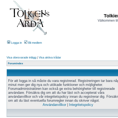
Tolkie
Välkommen til
Logga in
Bli medlem
Visa obesvarade inlägg
|
Visa aktiva trådar
Forumindex
För att logga in så måste du vara registrerad. Registreringen tar bara n
minut men ger dig nya och utökade funktioner och möjligheter.
Forumadministratören kan också ge extra behörigheter till registrerade
användare. Försäkra dig om att du har läst och accepterat våra
användarvillkor och vår integritetspolicy innan du registrerar dig. Försäk
om att du läst eventuella forumregler innan du skriver något.
Användarvillkor
|
Integritetspolicy