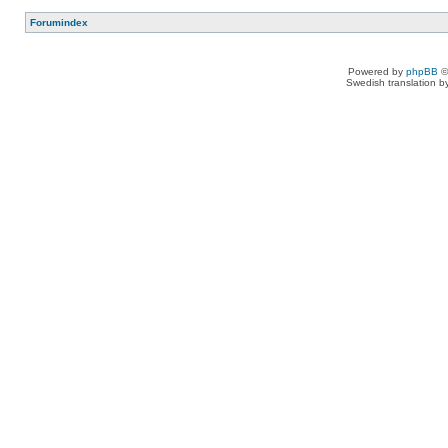
Forumindex
Powered by
phpBB
©
Swedish translation 