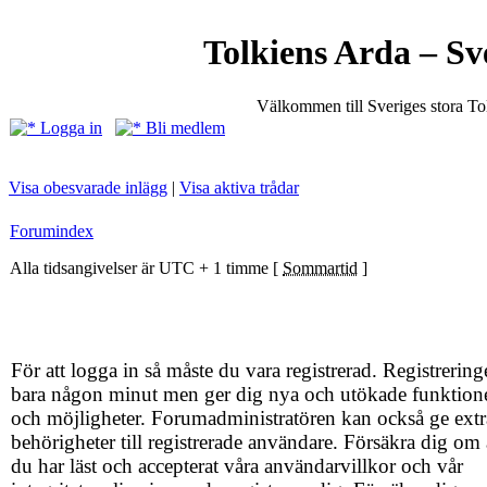
Tolkiens Arda – Sv
Välkommen till Sveriges stora T
Logga in
Bli medlem
Visa obesvarade inlägg
|
Visa aktiva trådar
Forumindex
Alla tidsangivelser är UTC + 1 timme [
Sommartid
]
För att logga in så måste du vara registrerad. Registrering
bara någon minut men ger dig nya och utökade funktion
och möjligheter. Forumadministratören kan också ge extr
behörigheter till registrerade användare. Försäkra dig om 
du har läst och accepterat våra användarvillkor och vår