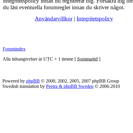
integritetspolicy innan du registrerar dig. Försäkra dig om
du läst eventuella forumregler innan du skriver något.
Användarvillkor
|
Integritetspolicy
Forumindex
Alla tidsangivelser är UTC + 1 timme [
Sommartid
]
Powered by
phpBB
© 2000, 2002, 2005, 2007 phpBB Group
Swedish translation by
Peetra & phpBB Sweden
© 2006-2010