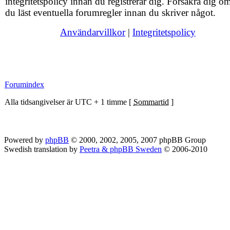
integritetspolicy innan du registrerar dig. Försäkra dig om
du läst eventuella forumregler innan du skriver något.
Användarvillkor
|
Integritetspolicy
Forumindex
Alla tidsangivelser är UTC + 1 timme [
Sommartid
]
Powered by
phpBB
© 2000, 2002, 2005, 2007 phpBB Group
Swedish translation by
Peetra & phpBB Sweden
© 2006-2010