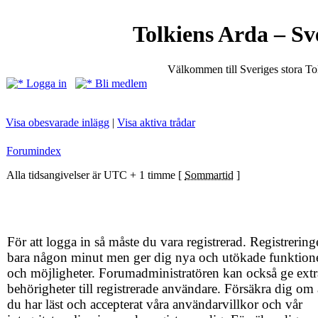
Tolkiens Arda – Sv
Välkommen till Sveriges stora T
Logga in
Bli medlem
Visa obesvarade inlägg
|
Visa aktiva trådar
Forumindex
Alla tidsangivelser är UTC + 1 timme [
Sommartid
]
För att logga in så måste du vara registrerad. Registrering
bara någon minut men ger dig nya och utökade funktion
och möjligheter. Forumadministratören kan också ge extr
behörigheter till registrerade användare. Försäkra dig om 
du har läst och accepterat våra användarvillkor och vår