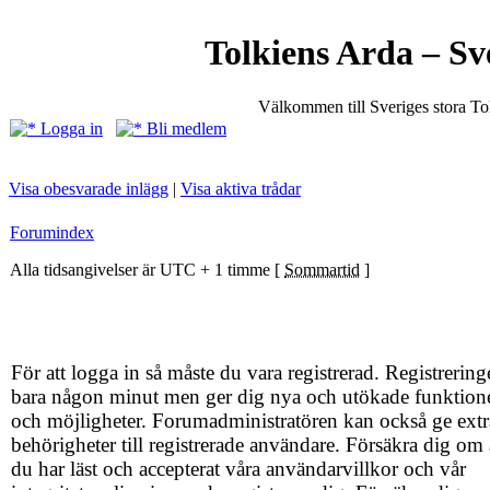
Tolkiens Arda – Sv
Välkommen till Sveriges stora T
Logga in
Bli medlem
Visa obesvarade inlägg
|
Visa aktiva trådar
Forumindex
Alla tidsangivelser är UTC + 1 timme [
Sommartid
]
För att logga in så måste du vara registrerad. Registrering
bara någon minut men ger dig nya och utökade funktion
och möjligheter. Forumadministratören kan också ge extr
behörigheter till registrerade användare. Försäkra dig om 
du har läst och accepterat våra användarvillkor och vår