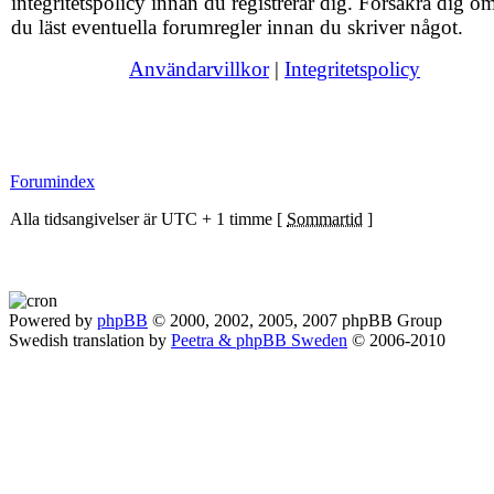
integritetspolicy innan du registrerar dig. Försäkra dig om
du läst eventuella forumregler innan du skriver något.
Användarvillkor
|
Integritetspolicy
Forumindex
Alla tidsangivelser är UTC + 1 timme [
Sommartid
]
Powered by
phpBB
© 2000, 2002, 2005, 2007 phpBB Group
Swedish translation by
Peetra & phpBB Sweden
© 2006-2010